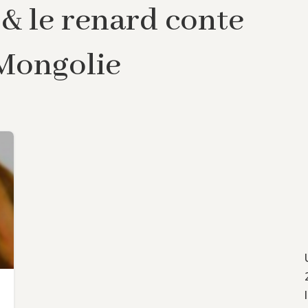
e & le renard conte
 Mongolie