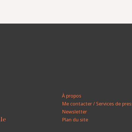
À propos
Me contacter / Services de pre
Newsletter
ale
Plan du site