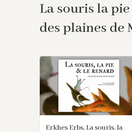
La souris la pi
des plaines de
Erkhes Erbs, La souris, la