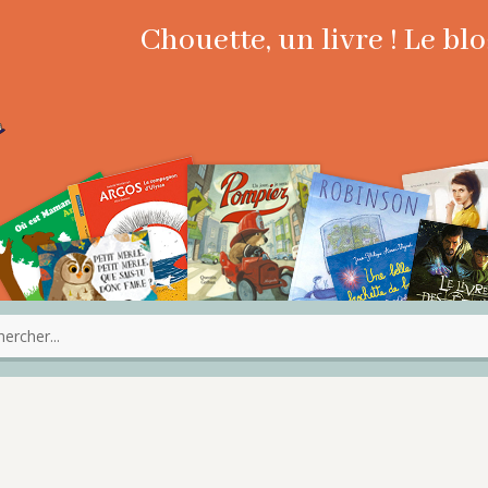
Chouette, un livre ! Le b