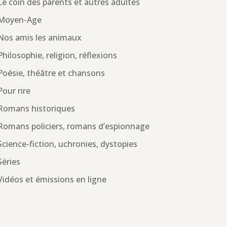
Le coin des parents et autres adultes
Moyen-Age
Nos amis les animaux
Philosophie, religion, réflexions
Poésie, théâtre et chansons
Pour rire
Romans historiques
Romans policiers, romans d’espionnage
Science-fiction, uchronies, dystopies
Séries
Vidéos et émissions en ligne