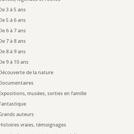
De 3 à 5 ans
De 5 à 6 ans
De 6 à 7 ans
De 7 à 8 ans
De 8 à 9 ans
De 9 à 10 ans
Découverte de la nature
Documentaires
Expositions, musées, sorties en famille
Fantastique
Grands auteurs
Histoires vraies, témoignages