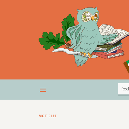
MOT-CLEF