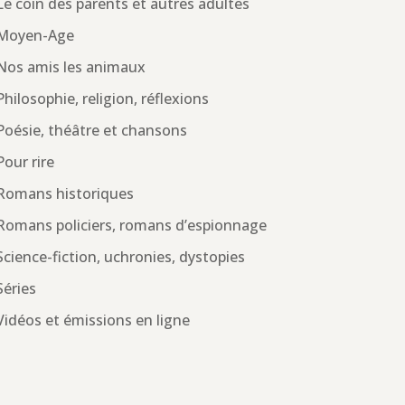
Le coin des parents et autres adultes
Moyen-Age
Nos amis les animaux
Philosophie, religion, réflexions
Poésie, théâtre et chansons
Pour rire
Romans historiques
Romans policiers, romans d’espionnage
Science-fiction, uchronies, dystopies
Séries
Vidéos et émissions en ligne