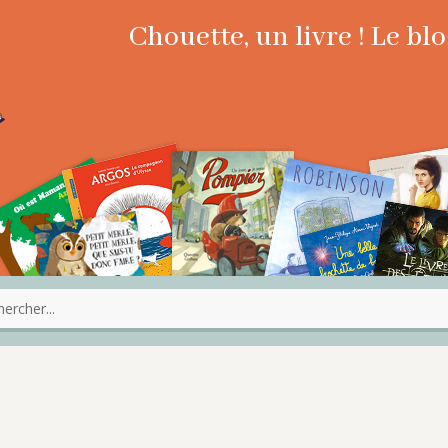
Chouette, un livre ! Le b