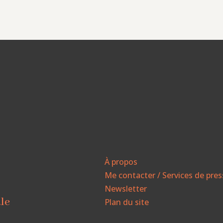
À propos
Me contacter / Services de pre
Newsletter
ale
Plan du site