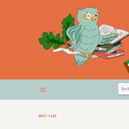
MOT-CLEF