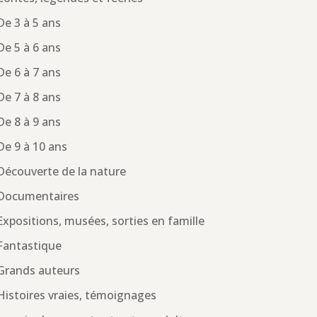
De 3 à 5 ans
De 5 à 6 ans
De 6 à 7 ans
De 7 à 8 ans
De 8 à 9 ans
De 9 à 10 ans
Découverte de la nature
Documentaires
Expositions, musées, sorties en famille
Fantastique
Grands auteurs
Histoires vraies, témoignages