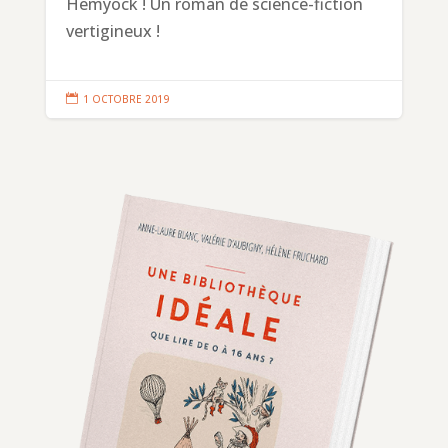
Hemyock ! Un roman de science-fiction
vertigineux !

1 OCTOBRE 2019