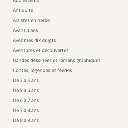
Adolescents
Antiquité
Artistes en herbe
Avant 3 ans
Avec mes dix doigts
Aventures et découvertes
Bandes dessinées et romans graphiques
Contes, légendes et fééries
De 3 à 5 ans
De 5 à 6 ans
De 6 à 7 ans
De 7 à 8 ans
De 8 à 9 ans