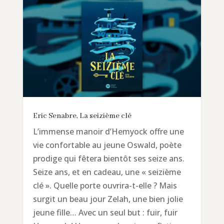
Eric Senabre, La seizième clé
L’immense manoir d’Hemyock offre une
vie confortable au jeune Oswald, poète
prodige qui fêtera bientôt ses seize ans.
Seize ans, et en cadeau, une « seizième
clé ». Quelle porte ouvrira-t-elle ? Mais
surgit un beau jour Zelah, une bien jolie
jeune fille… Avec un seul but : fuir, fuir