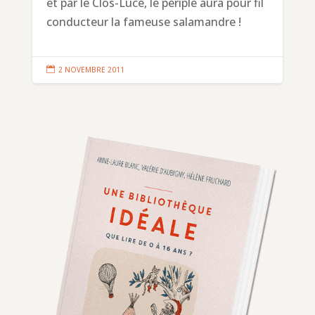
et par le Clos-Lucé, le périple aura pour fil
conducteur la fameuse salamandre !

2 NOVEMBRE 2011