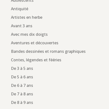
Adolescents
Antiquité
Artistes en herbe
Avant 3 ans
Avec mes dix doigts
Aventures et découvertes
Bandes dessinées et romans graphiques
Contes, légendes et fééries
De 3 à 5 ans
De 5 à 6 ans
De 6 à 7 ans
De 7 à 8 ans
De 8 à 9 ans