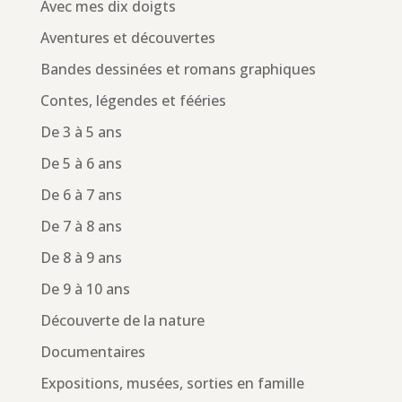
Avec mes dix doigts
Aventures et découvertes
Bandes dessinées et romans graphiques
Contes, légendes et fééries
De 3 à 5 ans
De 5 à 6 ans
De 6 à 7 ans
De 7 à 8 ans
De 8 à 9 ans
De 9 à 10 ans
Découverte de la nature
Documentaires
Expositions, musées, sorties en famille