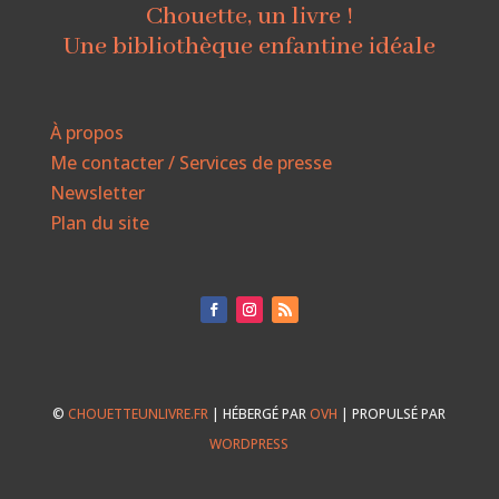
Chouette, un livre !
Une bibliothèque enfantine idéale
À propos
Me contacter / Services de presse
Newsletter
Plan du site
©
CHOUETTEUNLIVRE.FR
| HÉBERGÉ PAR
OVH
| PROPULSÉ PAR
WORDPRESS