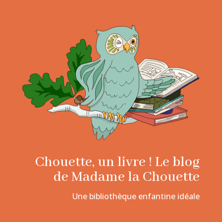
Chouette, un livre ! Le blog
de Madame la Chouette
Une bibliothèque enfantine idéale