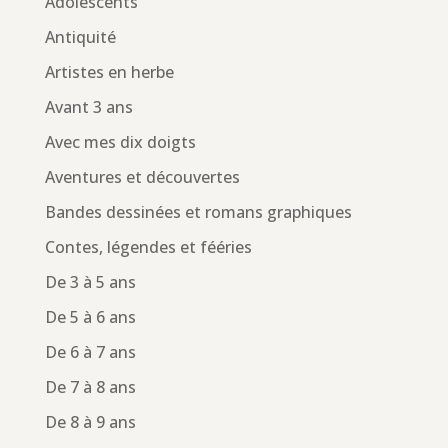
Adolescents
Antiquité
Artistes en herbe
Avant 3 ans
Avec mes dix doigts
Aventures et découvertes
Bandes dessinées et romans graphiques
Contes, légendes et fééries
De 3 à 5 ans
De 5 à 6 ans
De 6 à 7 ans
De 7 à 8 ans
De 8 à 9 ans