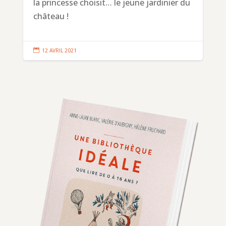
la princesse choisit… le jeune jardinier du
château !

12 AVRIL 2021