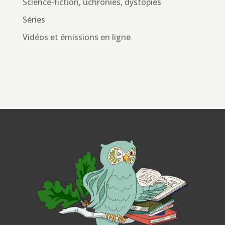
Science-fiction, uchronies, dystopies
Séries
Vidéos et émissions en ligne