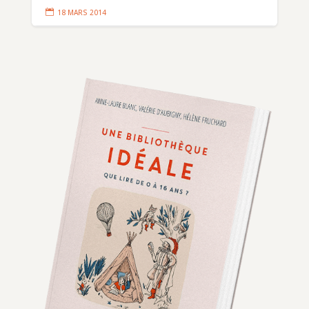

18 MARS 2014