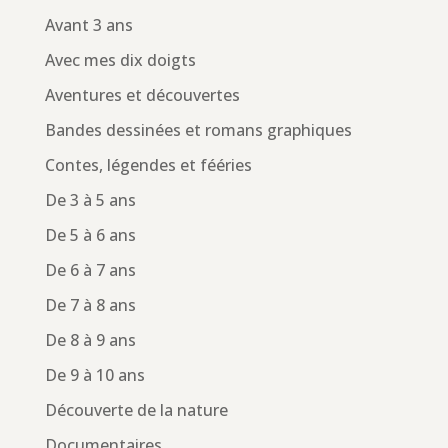
Avant 3 ans
Avec mes dix doigts
Aventures et découvertes
Bandes dessinées et romans graphiques
Contes, légendes et fééries
De 3 à 5 ans
De 5 à 6 ans
De 6 à 7 ans
De 7 à 8 ans
De 8 à 9 ans
De 9 à 10 ans
Découverte de la nature
Documentaires