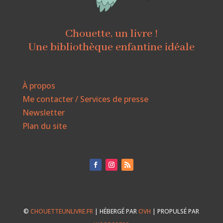
Chouette, un livre !
Une bibliothèque enfantine idéale
À propos
Me contacter / Services de presse
Newsletter
Plan du site
©
CHOUETTEUNLIVRE.FR
| HÉBERGÉ PAR
OVH
| PROPULSÉ PAR