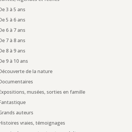
De 3 à 5 ans
De 5 à 6 ans
De 6 à 7 ans
De 7 à 8 ans
De 8 à 9 ans
De 9 à 10 ans
Découverte de la nature
Documentaires
Expositions, musées, sorties en famille
Fantastique
Grands auteurs
Histoires vraies, témoignages