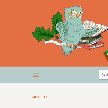
MOT-CLEF