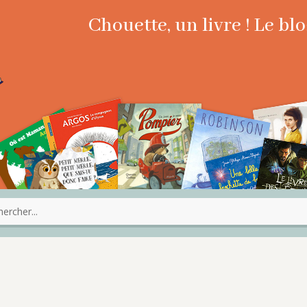
Chouette, un livre ! Le b