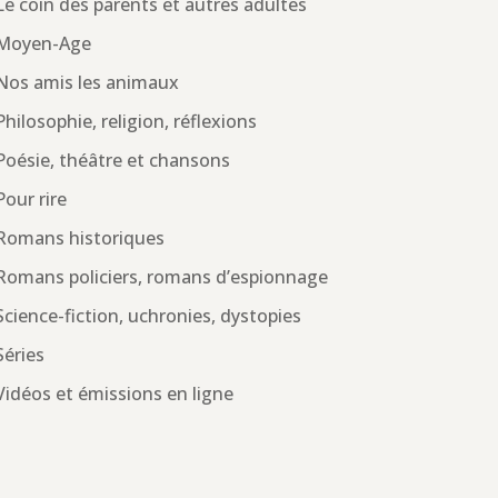
Le coin des parents et autres adultes
Moyen-Age
Nos amis les animaux
Philosophie, religion, réflexions
Poésie, théâtre et chansons
Pour rire
Romans historiques
Romans policiers, romans d’espionnage
Science-fiction, uchronies, dystopies
Séries
Vidéos et émissions en ligne