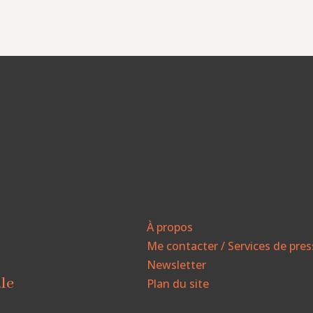
À propos
Me contacter / Services de pre
Newsletter
ale
Plan du site