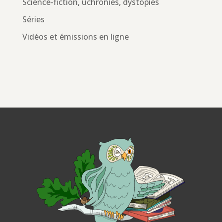
Science-fiction, uchronies, dystopies
Séries
Vidéos et émissions en ligne