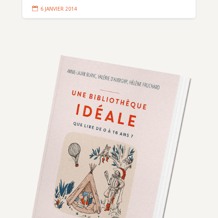

6 JANVIER 2014