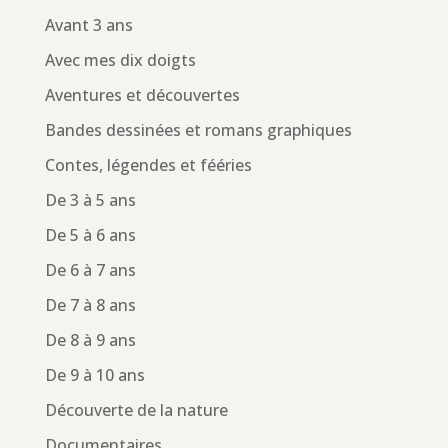
Avant 3 ans
Avec mes dix doigts
Aventures et découvertes
Bandes dessinées et romans graphiques
Contes, légendes et fééries
De 3 à 5 ans
De 5 à 6 ans
De 6 à 7 ans
De 7 à 8 ans
De 8 à 9 ans
De 9 à 10 ans
Découverte de la nature
Documentaires