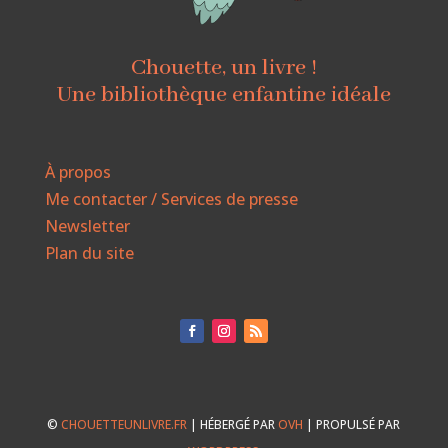
Chouette, un livre !
Une bibliothèque enfantine idéale
À propos
Me contacter / Services de presse
Newsletter
Plan du site
©
CHOUETTEUNLIVRE.FR
| HÉBERGÉ PAR
OVH
| PROPULSÉ PAR