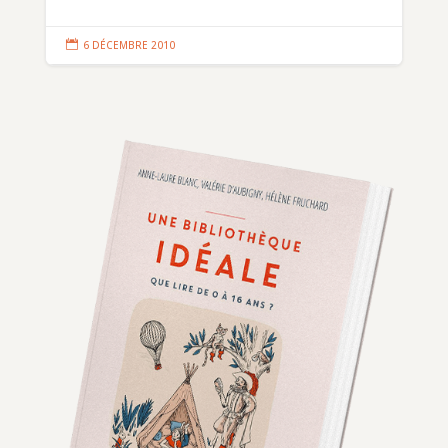

6 DÉCEMBRE 2010