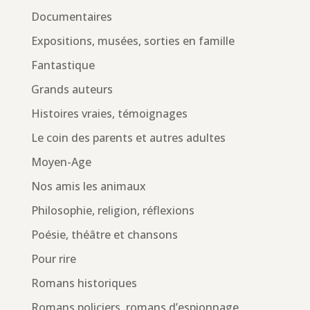
Documentaires
Expositions, musées, sorties en famille
Fantastique
Grands auteurs
Histoires vraies, témoignages
Le coin des parents et autres adultes
Moyen-Age
Nos amis les animaux
Philosophie, religion, réflexions
Poésie, théâtre et chansons
Pour rire
Romans historiques
Romans policiers, romans d’espionnage