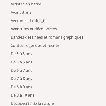
Artistes en herbe
Avant 3 ans
Avec mes dix doigts
Aventures et découvertes
Bandes dessinées et romans graphiques
Contes, légendes et fééries
De 3 à 5 ans
De 5 à 6 ans
De 6 à 7 ans
De 7 à 8 ans
De 8 à 9 ans
De 9 à 10 ans
Découverte de la nature