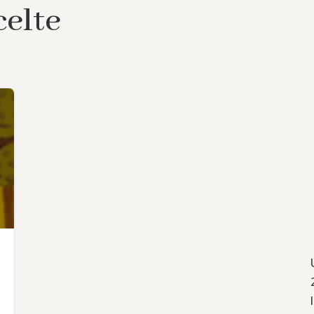
celte