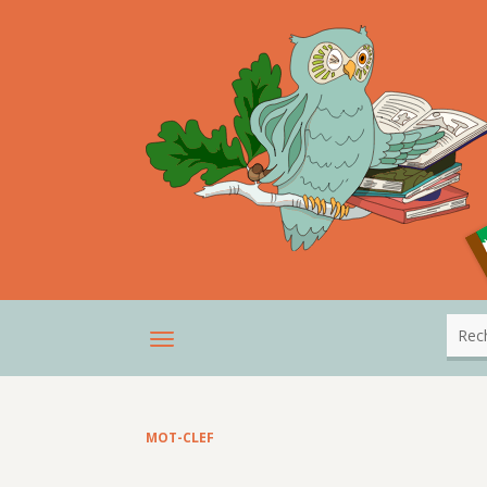
MOT-CLEF