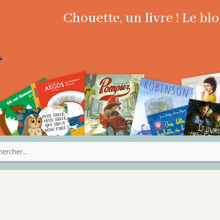
Chouette, un livre ! Le b