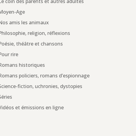
Le coin des parents et autres adultes
Moyen-Age
Nos amis les animaux
Philosophie, religion, réflexions
Poésie, théâtre et chansons
Pour rire
Romans historiques
Romans policiers, romans d’espionnage
Science-fiction, uchronies, dystopies
Séries
Vidéos et émissions en ligne