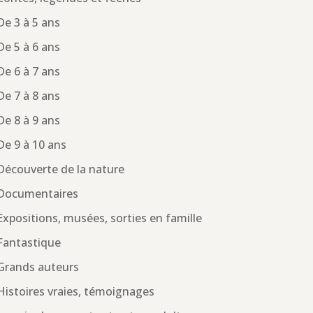
De 3 à 5 ans
De 5 à 6 ans
De 6 à 7 ans
De 7 à 8 ans
De 8 à 9 ans
De 9 à 10 ans
Découverte de la nature
Documentaires
Expositions, musées, sorties en famille
Fantastique
Grands auteurs
Histoires vraies, témoignages