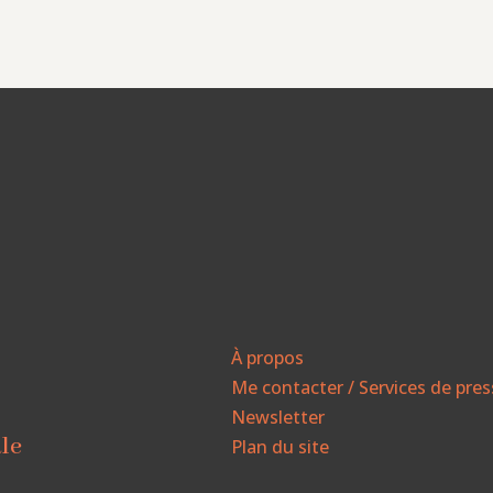
À propos
Me contacter / Services de pre
Newsletter
ale
Plan du site