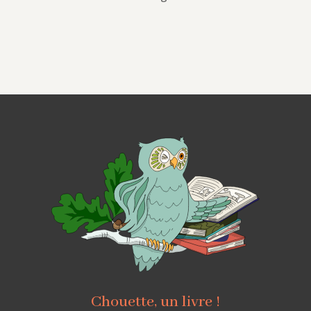
Chouette, un livre !