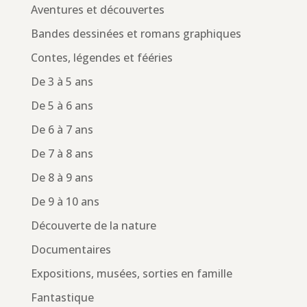
Aventures et découvertes
Bandes dessinées et romans graphiques
Contes, légendes et fééries
De 3 à 5 ans
De 5 à 6 ans
De 6 à 7 ans
De 7 à 8 ans
De 8 à 9 ans
De 9 à 10 ans
Découverte de la nature
Documentaires
Expositions, musées, sorties en famille
Fantastique