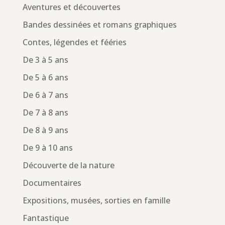
Aventures et découvertes
Bandes dessinées et romans graphiques
Contes, légendes et fééries
De 3 à 5 ans
De 5 à 6 ans
De 6 à 7 ans
De 7 à 8 ans
De 8 à 9 ans
De 9 à 10 ans
Découverte de la nature
Documentaires
Expositions, musées, sorties en famille
Fantastique