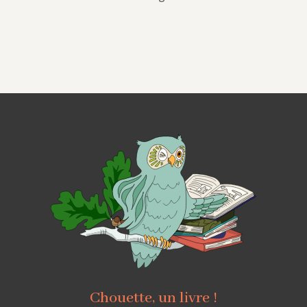
Chouette, un livre !