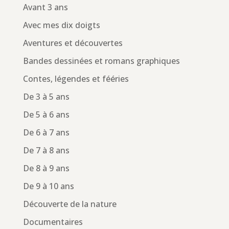
Avant 3 ans
Avec mes dix doigts
Aventures et découvertes
Bandes dessinées et romans graphiques
Contes, légendes et fééries
De 3 à 5 ans
De 5 à 6 ans
De 6 à 7 ans
De 7 à 8 ans
De 8 à 9 ans
De 9 à 10 ans
Découverte de la nature
Documentaires