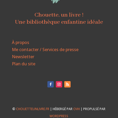
Chouette, un livre !
Une bibliothèque enfantine idéale
À propos
Me contacter / Services de presse
Newsletter
Plan du site
©
CHOUETTEUNLIVRE.FR
| HÉBERGÉ PAR
OVH
| PROPULSÉ PAR
WORDPRESS