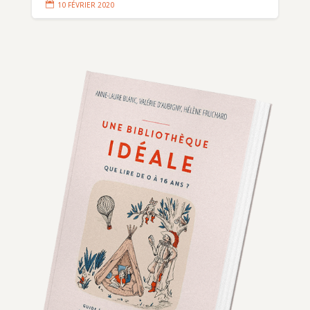

10 FÉVRIER 2020