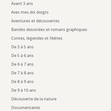
Avant 3 ans
Avec mes dix doigts
Aventures et découvertes
Bandes dessinées et romans graphiques
Contes, légendes et fééries
De 3 à 5 ans
De 5 à 6 ans
De 6 à 7 ans
De 7 à 8 ans
De 8 à 9 ans
De 9 à 10 ans
Découverte de la nature
Documentaires