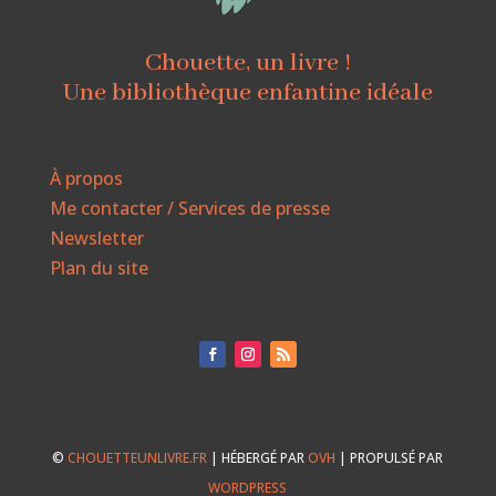
Chouette, un livre !
Une bibliothèque enfantine idéale
À propos
Me contacter / Services de presse
Newsletter
Plan du site
©
CHOUETTEUNLIVRE.FR
| HÉBERGÉ PAR
OVH
| PROPULSÉ PAR
WORDPRESS