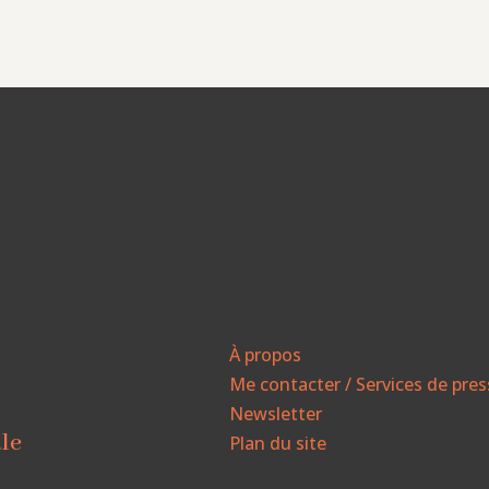
À propos
Me contacter / Services de pre
Newsletter
ale
Plan du site