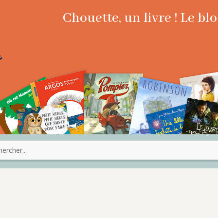
Chouette, un livre ! Le b