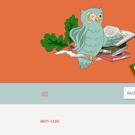
MOT-CLEF