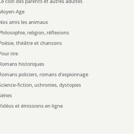
Le coin des parents et autres adultes
Moyen-Age
Nos amis les animaux
Philosophie, religion, réflexions
Poésie, théâtre et chansons
Pour rire
Romans historiques
Romans policiers, romans d’espionnage
Science-fiction, uchronies, dystopies
Séries
Vidéos et émissions en ligne