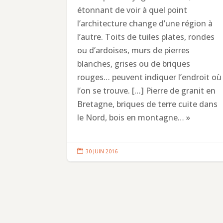
étonnant de voir à quel point
l’architecture change d’une région à
l’autre. Toits de tuiles plates, rondes
ou d’ardoises, murs de pierres
blanches, grises ou de briques
rouges… peuvent indiquer l’endroit où
l’on se trouve. […] Pierre de granit en
Bretagne, briques de terre cuite dans
le Nord, bois en montagne… »

30 JUIN 2016