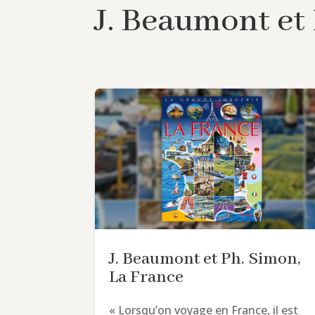
J. Beaumont et
J. Beaumont et Ph. Simon,
La France
« Lorsqu’on voyage en France, il est