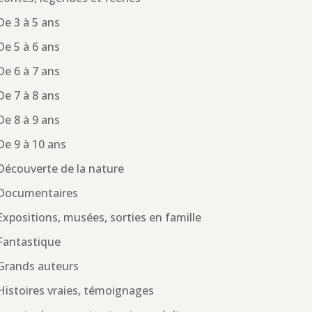
De 3 à 5 ans
De 5 à 6 ans
De 6 à 7 ans
De 7 à 8 ans
De 8 à 9 ans
De 9 à 10 ans
Découverte de la nature
Documentaires
Expositions, musées, sorties en famille
Fantastique
Grands auteurs
Histoires vraies, témoignages