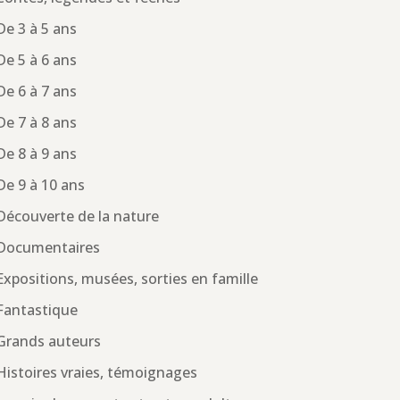
De 3 à 5 ans
De 5 à 6 ans
De 6 à 7 ans
De 7 à 8 ans
De 8 à 9 ans
De 9 à 10 ans
Découverte de la nature
Documentaires
Expositions, musées, sorties en famille
Fantastique
Grands auteurs
Histoires vraies, témoignages