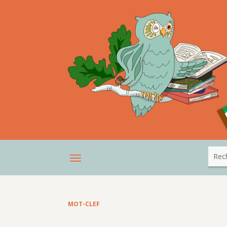
MOT-CLEF