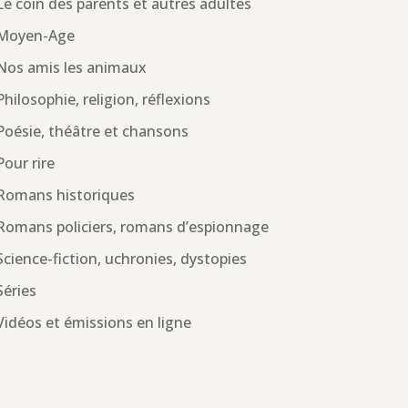
Le coin des parents et autres adultes
Moyen-Age
Nos amis les animaux
Philosophie, religion, réflexions
Poésie, théâtre et chansons
Pour rire
Romans historiques
Romans policiers, romans d’espionnage
Science-fiction, uchronies, dystopies
Séries
Vidéos et émissions en ligne