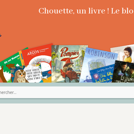
Chouette, un livre ! Le b