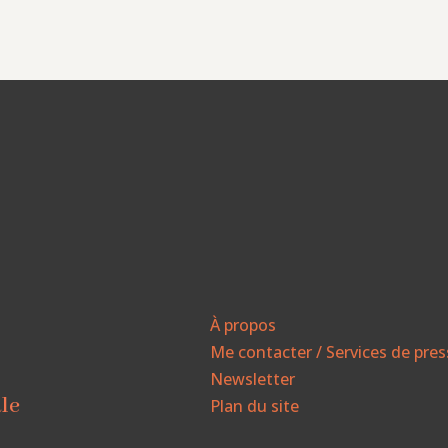
À propos
Me contacter / Services de pre
Newsletter
ale
Plan du site