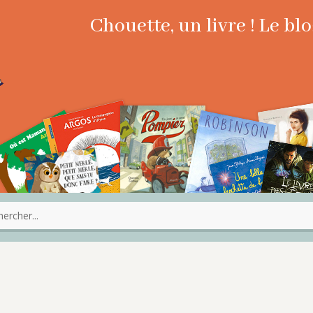
Chouette, un livre ! Le b