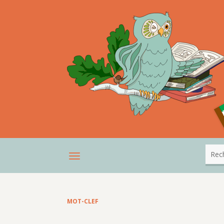
MOT-CLEF