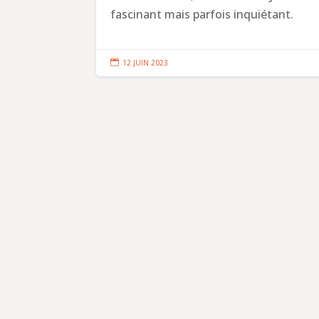
fascinant mais parfois inquiétant.

12 JUIN 2023