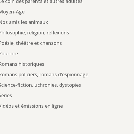
Le coin des parents et autres adultes
Moyen-Age
Nos amis les animaux
Philosophie, religion, réflexions
Poésie, théâtre et chansons
Pour rire
Romans historiques
Romans policiers, romans d’espionnage
Science-fiction, uchronies, dystopies
Séries
Vidéos et émissions en ligne