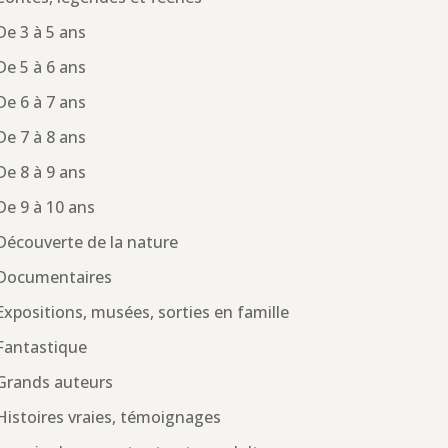
De 3 à 5 ans
De 5 à 6 ans
De 6 à 7 ans
De 7 à 8 ans
De 8 à 9 ans
De 9 à 10 ans
Découverte de la nature
Documentaires
Expositions, musées, sorties en famille
Fantastique
Grands auteurs
Histoires vraies, témoignages