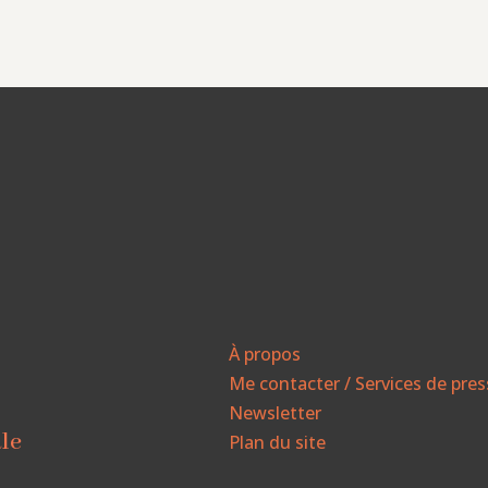
À propos
Me contacter / Services de pre
Newsletter
ale
Plan du site