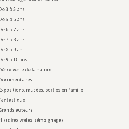
De 3 à 5 ans
De 5 à 6 ans
De 6 à 7 ans
De 7 à 8 ans
De 8 à 9 ans
De 9 à 10 ans
Découverte de la nature
Documentaires
Expositions, musées, sorties en famille
Fantastique
Grands auteurs
Histoires vraies, témoignages