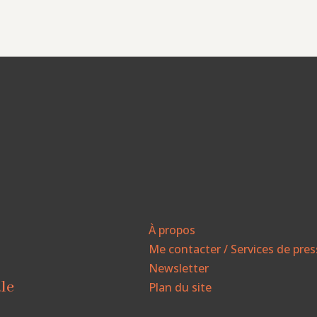
À propos
Me contacter / Services de pre
Newsletter
ale
Plan du site