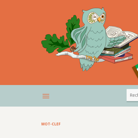
MOT-CLEF