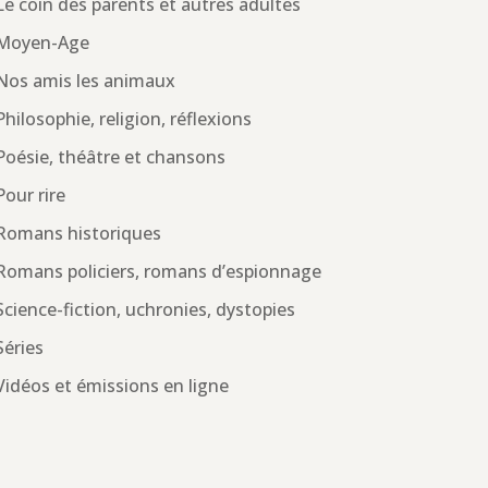
Le coin des parents et autres adultes
Moyen-Age
Nos amis les animaux
Philosophie, religion, réflexions
Poésie, théâtre et chansons
Pour rire
Romans historiques
Romans policiers, romans d’espionnage
Science-fiction, uchronies, dystopies
Séries
Vidéos et émissions en ligne