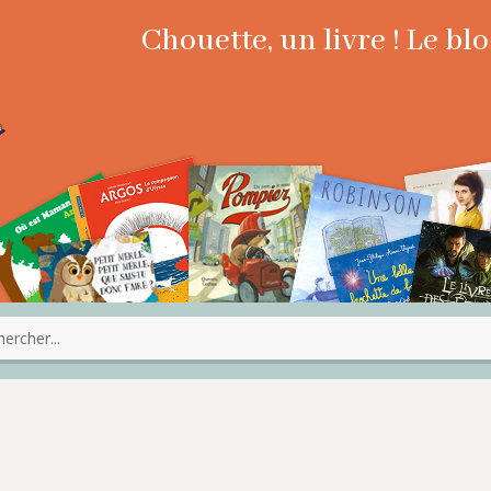
Chouette, un livre ! Le b