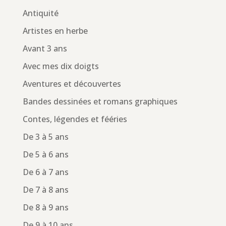
Antiquité
Artistes en herbe
Avant 3 ans
Avec mes dix doigts
Aventures et découvertes
Bandes dessinées et romans graphiques
Contes, légendes et fééries
De 3 à 5 ans
De 5 à 6 ans
De 6 à 7 ans
De 7 à 8 ans
De 8 à 9 ans
De 9 à 10 ans