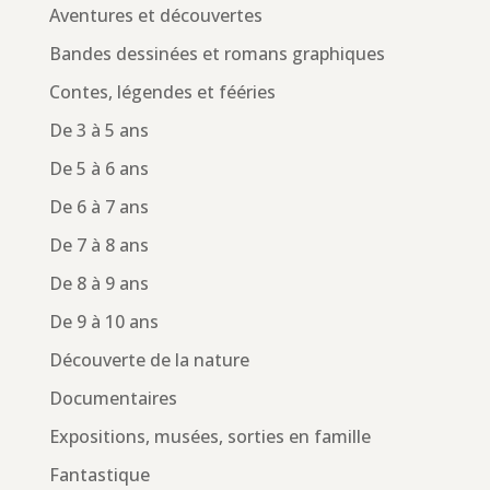
Aventures et découvertes
Bandes dessinées et romans graphiques
Contes, légendes et fééries
De 3 à 5 ans
De 5 à 6 ans
De 6 à 7 ans
De 7 à 8 ans
De 8 à 9 ans
De 9 à 10 ans
Découverte de la nature
Documentaires
Expositions, musées, sorties en famille
Fantastique