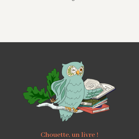
Chouette, un livre !