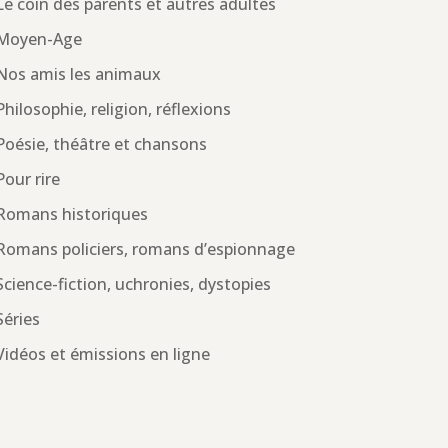
Le coin des parents et autres adultes
Moyen-Age
Nos amis les animaux
Philosophie, religion, réflexions
Poésie, théâtre et chansons
Pour rire
Romans historiques
Romans policiers, romans d’espionnage
Science-fiction, uchronies, dystopies
Séries
Vidéos et émissions en ligne