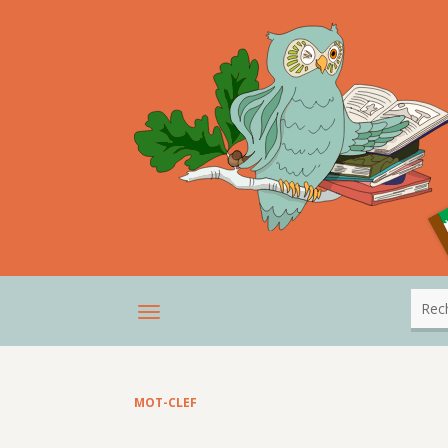
MOT-CLEF