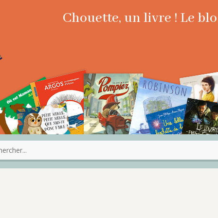
Chouette, un livre ! Le b