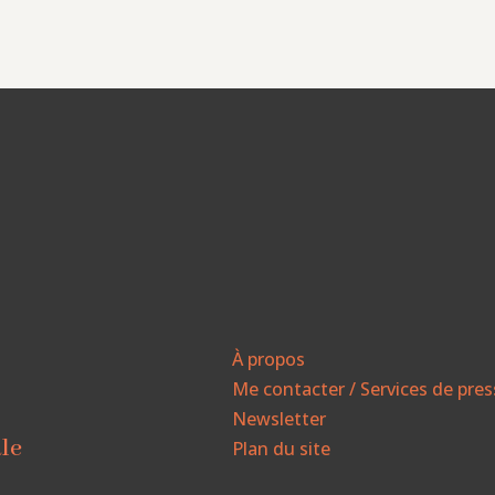
À propos
Me contacter / Services de pre
Newsletter
ale
Plan du site