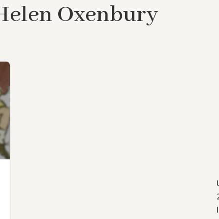
d’Helen Oxenbury