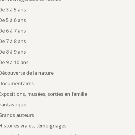
De 3 à 5 ans
De 5 à 6 ans
De 6 à 7 ans
De 7 à 8 ans
De 8 à 9 ans
De 9 à 10 ans
Découverte de la nature
Documentaires
Expositions, musées, sorties en famille
Fantastique
Grands auteurs
Histoires vraies, témoignages