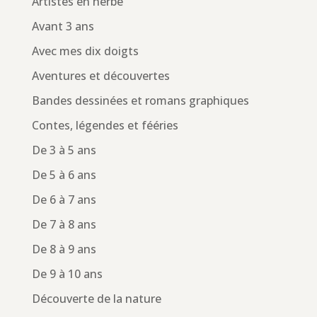
Artistes en herbe
Avant 3 ans
Avec mes dix doigts
Aventures et découvertes
Bandes dessinées et romans graphiques
Contes, légendes et fééries
De 3 à 5 ans
De 5 à 6 ans
De 6 à 7 ans
De 7 à 8 ans
De 8 à 9 ans
De 9 à 10 ans
Découverte de la nature