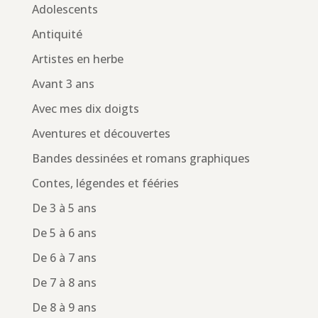
Adolescents
Antiquité
Artistes en herbe
Avant 3 ans
Avec mes dix doigts
Aventures et découvertes
Bandes dessinées et romans graphiques
Contes, légendes et fééries
De 3 à 5 ans
De 5 à 6 ans
De 6 à 7 ans
De 7 à 8 ans
De 8 à 9 ans