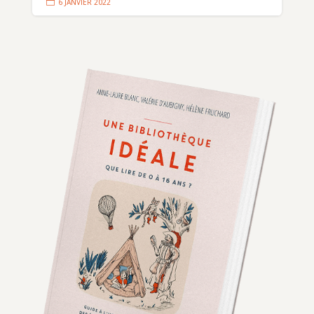

6 JANVIER 2022