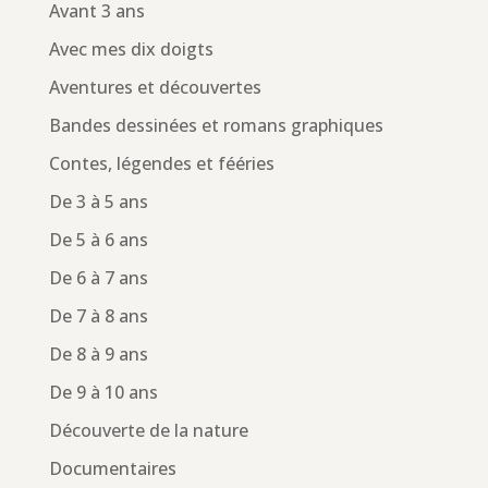
Avant 3 ans
Avec mes dix doigts
Aventures et découvertes
Bandes dessinées et romans graphiques
Contes, légendes et fééries
De 3 à 5 ans
De 5 à 6 ans
De 6 à 7 ans
De 7 à 8 ans
De 8 à 9 ans
De 9 à 10 ans
Découverte de la nature
Documentaires