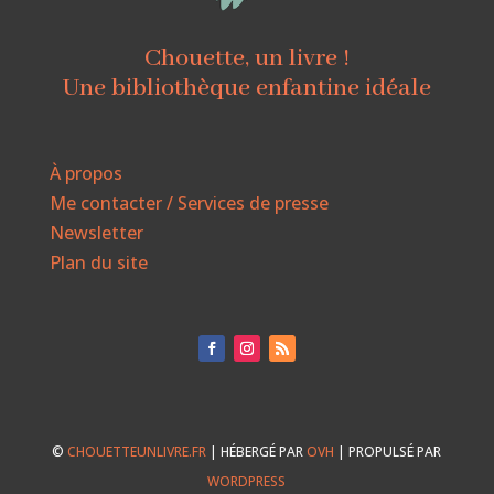
Chouette, un livre !
Une bibliothèque enfantine idéale
À propos
Me contacter / Services de presse
Newsletter
Plan du site
©
CHOUETTEUNLIVRE.FR
| HÉBERGÉ PAR
OVH
| PROPULSÉ PAR
WORDPRESS