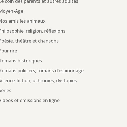
Le coin des parents et autres adultes
Moyen-Age
Nos amis les animaux
Philosophie, religion, réflexions
Poésie, théâtre et chansons
Pour rire
Romans historiques
Romans policiers, romans d’espionnage
Science-fiction, uchronies, dystopies
Séries
Vidéos et émissions en ligne