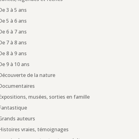
De 3 à 5 ans
De 5 à 6 ans
De 6 à 7 ans
De 7 à 8 ans
De 8 à 9 ans
De 9 à 10 ans
Découverte de la nature
Documentaires
Expositions, musées, sorties en famille
Fantastique
Grands auteurs
Histoires vraies, témoignages