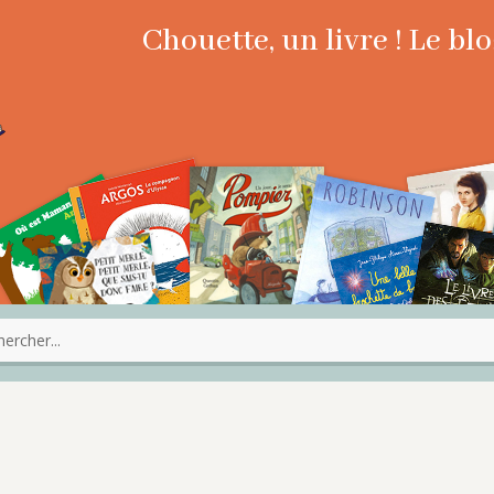
Chouette, un livre ! Le b