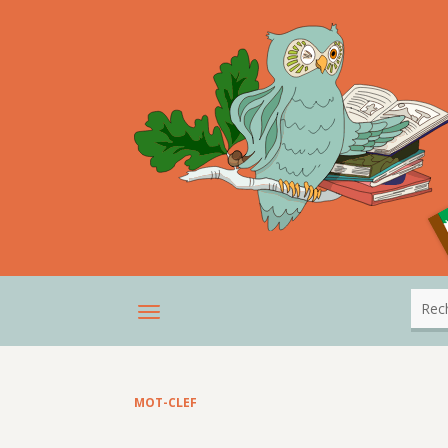
MOT-CLEF