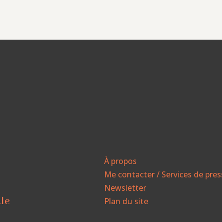
À propos
Me contacter / Services de pre
Newsletter
ale
Plan du site