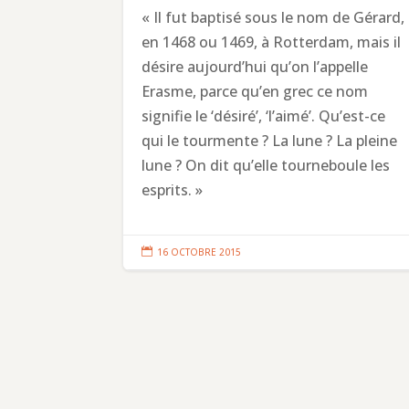
« Il fut baptisé sous le nom de Gérard,
en 1468 ou 1469, à Rotterdam, mais il
désire aujourd’hui qu’on l’appelle
Erasme, parce qu’en grec ce nom
signifie le ‘désiré’, ‘l’aimé’. Qu’est-ce
qui le tourmente ? La lune ? La pleine
lune ? On dit qu’elle tourneboule les
esprits. »

16 OCTOBRE 2015