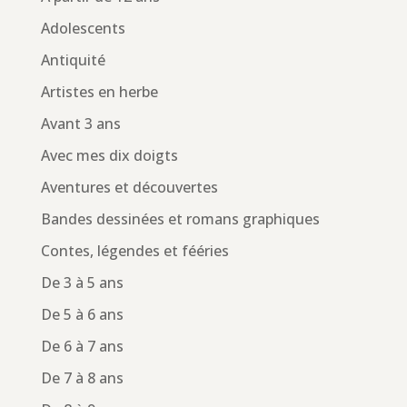
Adolescents
Antiquité
Artistes en herbe
Avant 3 ans
Avec mes dix doigts
Aventures et découvertes
Bandes dessinées et romans graphiques
Contes, légendes et fééries
De 3 à 5 ans
De 5 à 6 ans
De 6 à 7 ans
De 7 à 8 ans