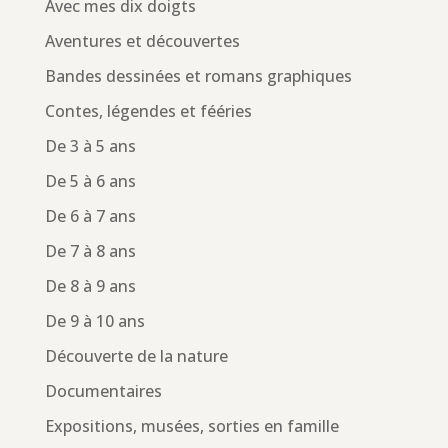
Avec mes dix doigts
Aventures et découvertes
Bandes dessinées et romans graphiques
Contes, légendes et fééries
De 3 à 5 ans
De 5 à 6 ans
De 6 à 7 ans
De 7 à 8 ans
De 8 à 9 ans
De 9 à 10 ans
Découverte de la nature
Documentaires
Expositions, musées, sorties en famille