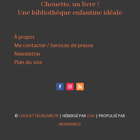
Chouette, un livre !
Une bibliothèque enfantine idéale
À propos
Me contacter / Services de presse
Newsletter
Plan du site
©
CHOUETTEUNLIVRE.FR
| HÉBERGÉ PAR
OVH
| PROPULSÉ PAR
WORDPRESS