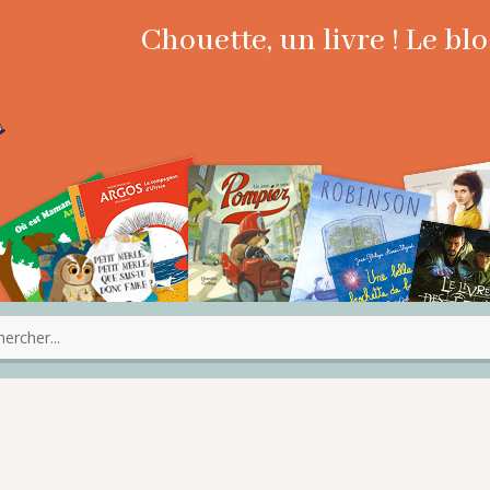
Chouette, un livre ! Le b