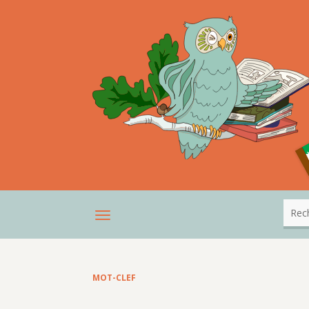
MOT-CLEF