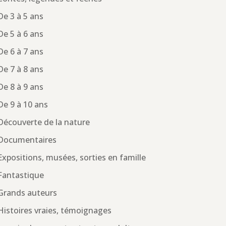
De 3 à 5 ans
De 5 à 6 ans
De 6 à 7 ans
De 7 à 8 ans
De 8 à 9 ans
De 9 à 10 ans
Découverte de la nature
Documentaires
Expositions, musées, sorties en famille
Fantastique
Grands auteurs
Histoires vraies, témoignages