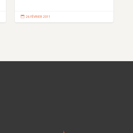

26 FÉVRIER 2011