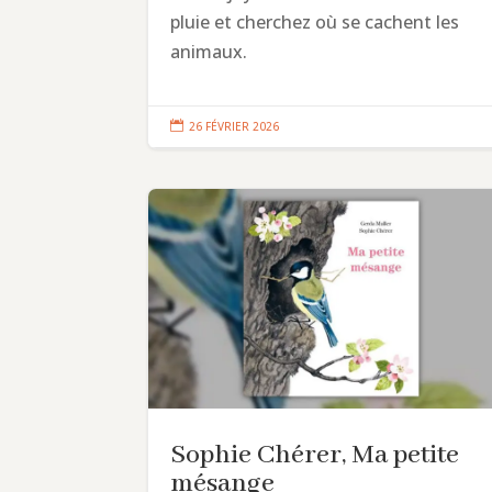
pluie et cherchez où se cachent les
animaux.

26 FÉVRIER 2026
Sophie Chérer, Ma petite
mésange