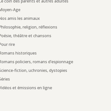
Le coin des parents et autres adultes
Moyen-Age
Nos amis les animaux
Philosophie, religion, réflexions
Poésie, théâtre et chansons
Pour rire
Romans historiques
Romans policiers, romans d’espionnage
Science-fiction, uchronies, dystopies
Séries
Vidéos et émissions en ligne