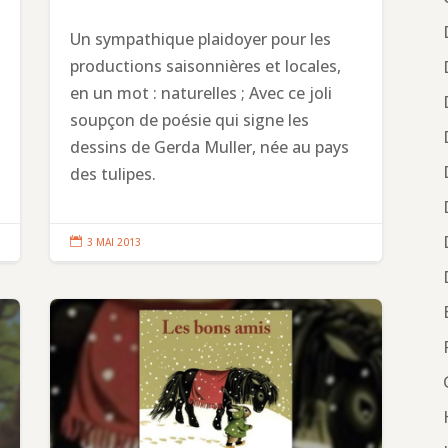
Un sympathique plaidoyer pour les
productions saisonnières et locales,
en un mot : naturelles ; Avec ce joli
soupçon de poésie qui signe les
dessins de Gerda Muller, née au pays
des tulipes.

3 MAI 2013