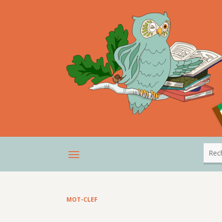
MOT-CLEF