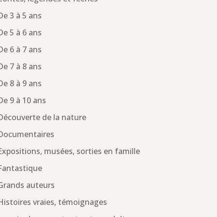
De 3 à 5 ans
De 5 à 6 ans
De 6 à 7 ans
De 7 à 8 ans
De 8 à 9 ans
De 9 à 10 ans
Découverte de la nature
Documentaires
Expositions, musées, sorties en famille
Fantastique
Grands auteurs
Histoires vraies, témoignages