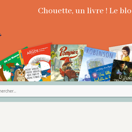
Chouette, un livre ! Le b