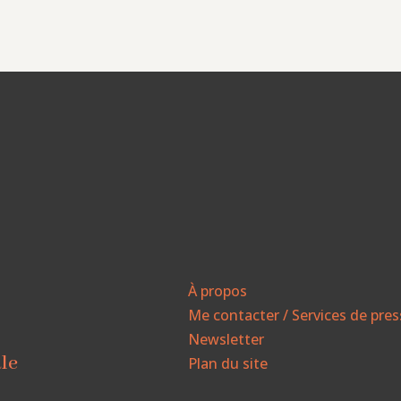
À propos
Me contacter / Services de pre
Newsletter
ale
Plan du site