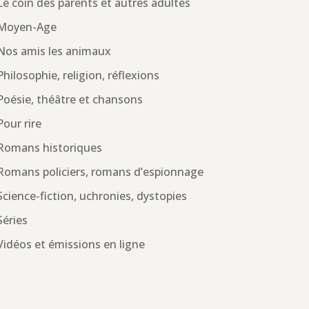
Le coin des parents et autres adultes
Moyen-Age
Nos amis les animaux
Philosophie, religion, réflexions
Poésie, théâtre et chansons
Pour rire
Romans historiques
Romans policiers, romans d’espionnage
Science-fiction, uchronies, dystopies
Séries
Vidéos et émissions en ligne