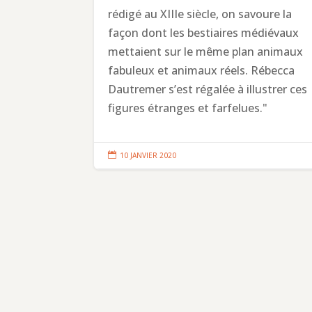
rédigé au XIIIe siècle, on savoure la
façon dont les bestiaires médiévaux
mettaient sur le même plan animaux
fabuleux et animaux réels. Rébecca
Dautremer s’est régalée à illustrer ces
figures étranges et farfelues."

10 JANVIER 2020