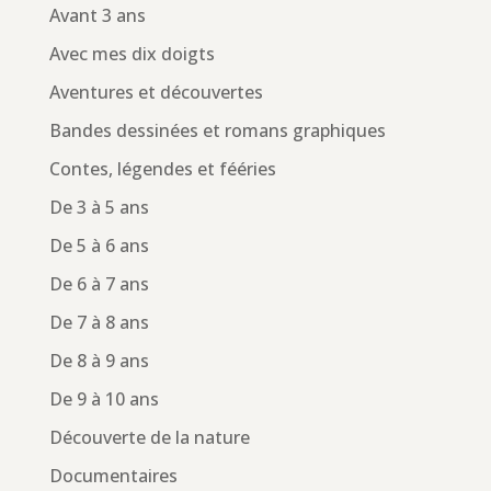
Avant 3 ans
Avec mes dix doigts
Aventures et découvertes
Bandes dessinées et romans graphiques
Contes, légendes et fééries
De 3 à 5 ans
De 5 à 6 ans
De 6 à 7 ans
De 7 à 8 ans
De 8 à 9 ans
De 9 à 10 ans
Découverte de la nature
Documentaires