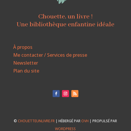
Chouette, un livre !
Une bibliothèque enfantine idéale
À propos
Me contacter / Services de presse
Newsletter
Plan du site
©
CHOUETTEUNLIVRE.FR
| HÉBERGÉ PAR
OVH
| PROPULSÉ PAR
WORDPRESS