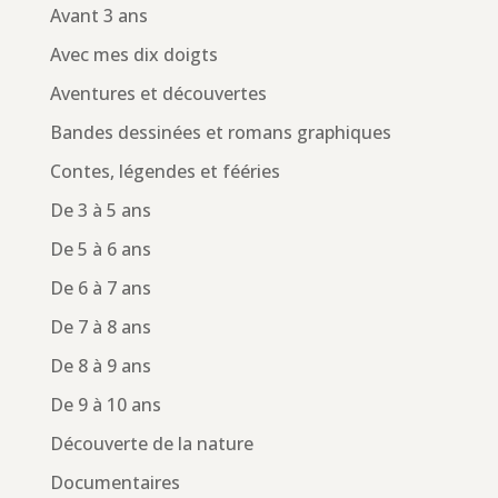
Avant 3 ans
Avec mes dix doigts
Aventures et découvertes
Bandes dessinées et romans graphiques
Contes, légendes et fééries
De 3 à 5 ans
De 5 à 6 ans
De 6 à 7 ans
De 7 à 8 ans
De 8 à 9 ans
De 9 à 10 ans
Découverte de la nature
Documentaires