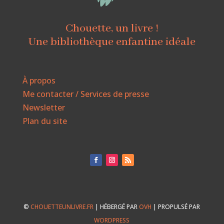
Chouette, un livre !
Une bibliothèque enfantine idéale
À propos
Me contacter / Services de presse
Newsletter
Plan du site
©
CHOUETTEUNLIVRE.FR
| HÉBERGÉ PAR
OVH
| PROPULSÉ PAR
WORDPRESS