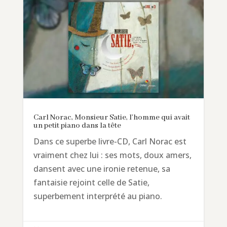
Carl Norac, Monsieur Satie, l’homme qui avait
un petit piano dans la tête
Dans ce superbe livre-CD, Carl Norac est
vraiment chez lui : ses mots, doux amers,
dansent avec une ironie retenue, sa
fantaisie rejoint celle de Satie,
superbement interprété au piano.