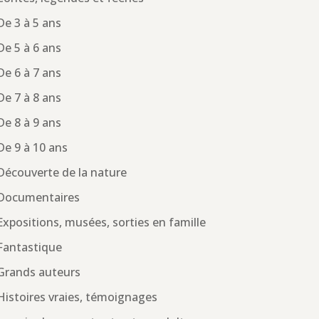
De 3 à 5 ans
De 5 à 6 ans
De 6 à 7 ans
De 7 à 8 ans
De 8 à 9 ans
De 9 à 10 ans
Découverte de la nature
Documentaires
Expositions, musées, sorties en famille
Fantastique
Grands auteurs
Histoires vraies, témoignages