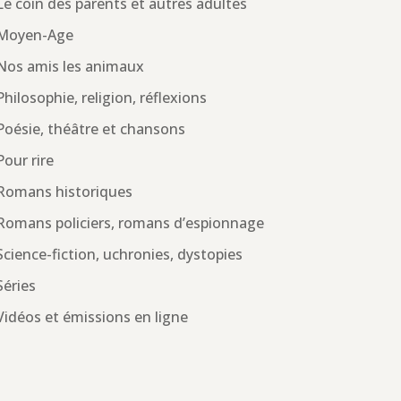
Le coin des parents et autres adultes
Moyen-Age
Nos amis les animaux
Philosophie, religion, réflexions
Poésie, théâtre et chansons
Pour rire
Romans historiques
Romans policiers, romans d’espionnage
Science-fiction, uchronies, dystopies
Séries
Vidéos et émissions en ligne