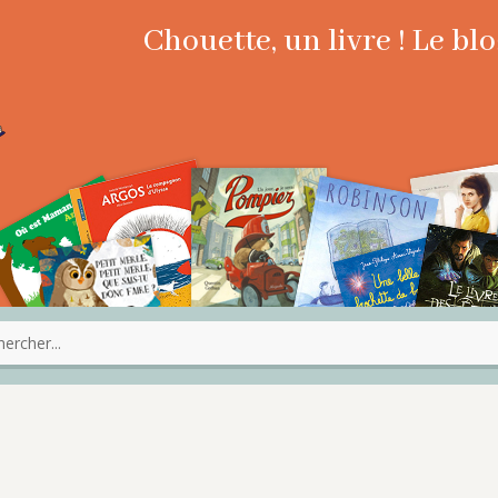
Chouette, un livre ! Le b