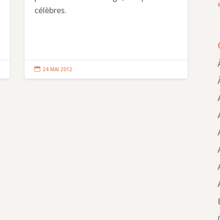
célèbres.

24 MAI 2012