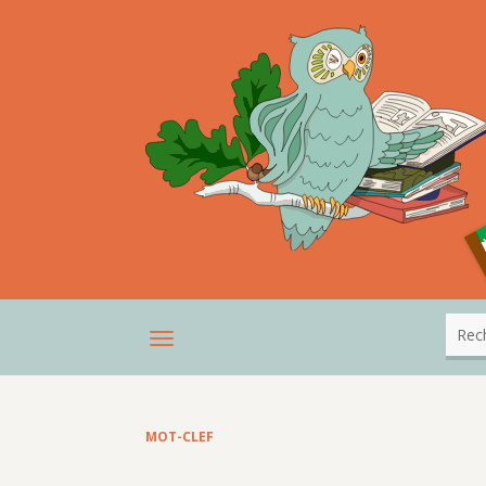
MOT-CLEF