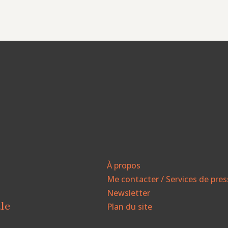
À propos
Me contacter / Services de pre
Newsletter
ale
Plan du site