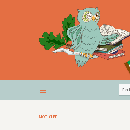
MOT-CLEF