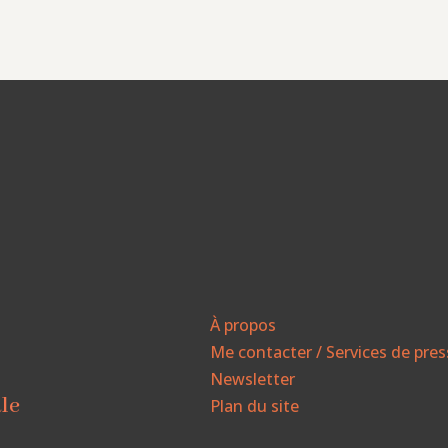
À propos
Me contacter / Services de pre
Newsletter
ale
Plan du site