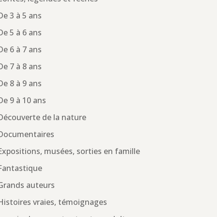
De 3 à 5 ans
De 5 à 6 ans
De 6 à 7 ans
De 7 à 8 ans
De 8 à 9 ans
De 9 à 10 ans
Découverte de la nature
Documentaires
Expositions, musées, sorties en famille
Fantastique
Grands auteurs
Histoires vraies, témoignages