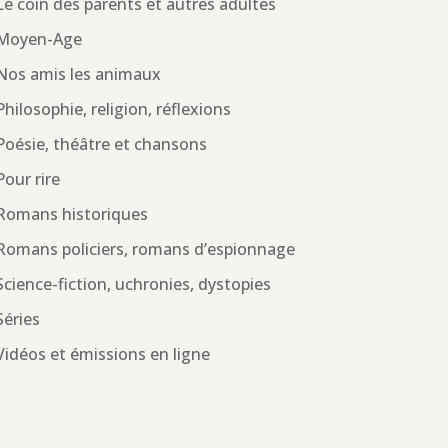
Le coin des parents et autres adultes
Moyen-Age
Nos amis les animaux
Philosophie, religion, réflexions
Poésie, théâtre et chansons
Pour rire
Romans historiques
Romans policiers, romans d’espionnage
Science-fiction, uchronies, dystopies
Séries
Vidéos et émissions en ligne