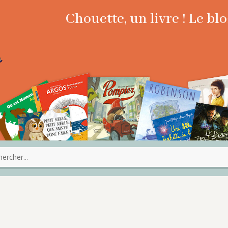
Chouette, un livre ! Le b