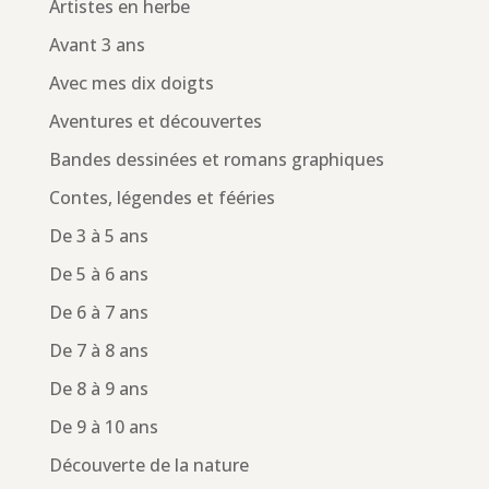
Artistes en herbe
Avant 3 ans
Avec mes dix doigts
Aventures et découvertes
Bandes dessinées et romans graphiques
Contes, légendes et fééries
De 3 à 5 ans
De 5 à 6 ans
De 6 à 7 ans
De 7 à 8 ans
De 8 à 9 ans
De 9 à 10 ans
Découverte de la nature