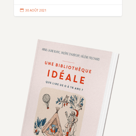

30 AOÛT 2021