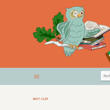
MOT-CLEF