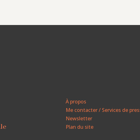
À propos
Me contacter / Services de pre
Newsletter
ale
Plan du site