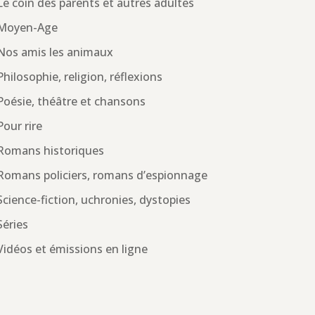
Le coin des parents et autres adultes
Moyen-Age
Nos amis les animaux
Philosophie, religion, réflexions
Poésie, théâtre et chansons
Pour rire
Romans historiques
Romans policiers, romans d’espionnage
Science-fiction, uchronies, dystopies
Séries
Vidéos et émissions en ligne