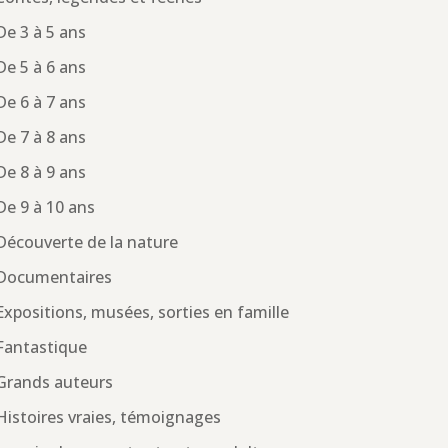
De 3 à 5 ans
De 5 à 6 ans
De 6 à 7 ans
De 7 à 8 ans
De 8 à 9 ans
De 9 à 10 ans
Découverte de la nature
Documentaires
Expositions, musées, sorties en famille
Fantastique
Grands auteurs
Histoires vraies, témoignages