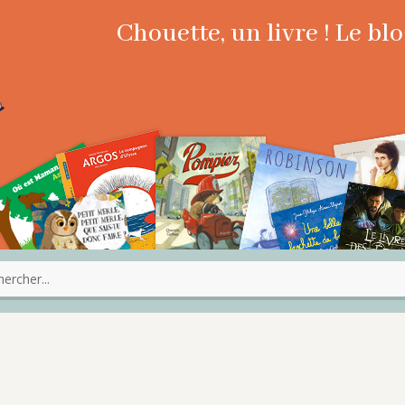
Chouette, un livre ! Le b