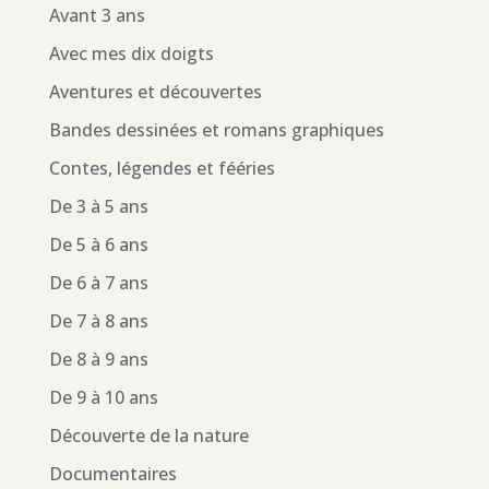
Avant 3 ans
Avec mes dix doigts
Aventures et découvertes
Bandes dessinées et romans graphiques
Contes, légendes et fééries
De 3 à 5 ans
De 5 à 6 ans
De 6 à 7 ans
De 7 à 8 ans
De 8 à 9 ans
De 9 à 10 ans
Découverte de la nature
Documentaires