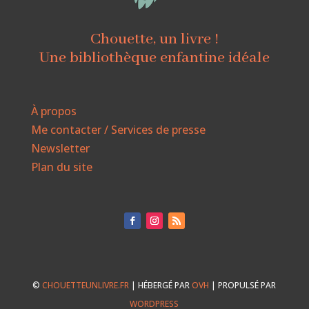
Chouette, un livre !
Une bibliothèque enfantine idéale
À propos
Me contacter / Services de presse
Newsletter
Plan du site
©
CHOUETTEUNLIVRE.FR
| HÉBERGÉ PAR
OVH
| PROPULSÉ PAR
WORDPRESS