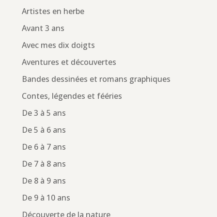
Artistes en herbe
Avant 3 ans
Avec mes dix doigts
Aventures et découvertes
Bandes dessinées et romans graphiques
Contes, légendes et fééries
De 3 à 5 ans
De 5 à 6 ans
De 6 à 7 ans
De 7 à 8 ans
De 8 à 9 ans
De 9 à 10 ans
Découverte de la nature