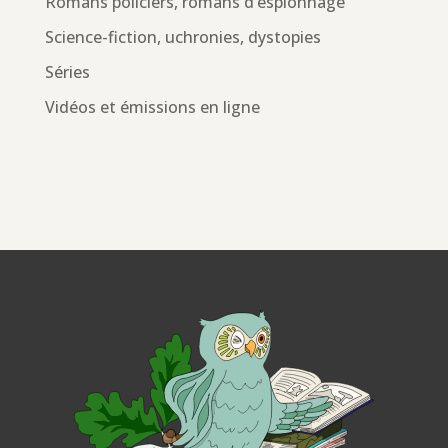
Romans policiers, romans d’espionnage
Science-fiction, uchronies, dystopies
Séries
Vidéos et émissions en ligne