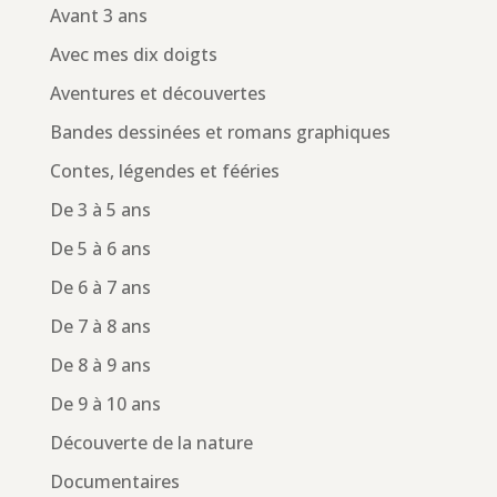
Avant 3 ans
Avec mes dix doigts
Aventures et découvertes
Bandes dessinées et romans graphiques
Contes, légendes et fééries
De 3 à 5 ans
De 5 à 6 ans
De 6 à 7 ans
De 7 à 8 ans
De 8 à 9 ans
De 9 à 10 ans
Découverte de la nature
Documentaires