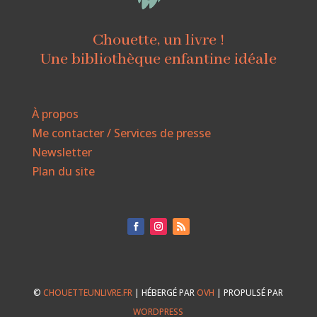
Chouette, un livre !
Une bibliothèque enfantine idéale
À propos
Me contacter / Services de presse
Newsletter
Plan du site
©
CHOUETTEUNLIVRE.FR
| HÉBERGÉ PAR
OVH
| PROPULSÉ PAR
WORDPRESS