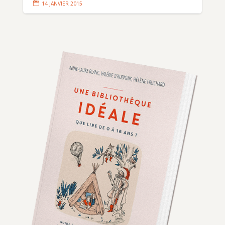

14 JANVIER 2015