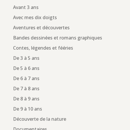
Avant 3 ans
Avec mes dix doigts
Aventures et découvertes
Bandes dessinées et romans graphiques
Contes, légendes et fééries
De 3 à 5 ans
De 5 à 6 ans
De 6 à 7 ans
De 7 à 8 ans
De 8 à 9 ans
De 9 à 10 ans
Découverte de la nature
Documentaires