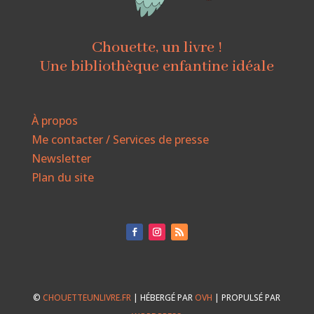
Chouette, un livre !
Une bibliothèque enfantine idéale
À propos
Me contacter / Services de presse
Newsletter
Plan du site
©
CHOUETTEUNLIVRE.FR
| HÉBERGÉ PAR
OVH
| PROPULSÉ PAR