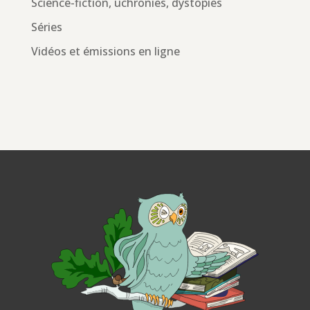
Science-fiction, uchronies, dystopies
Séries
Vidéos et émissions en ligne