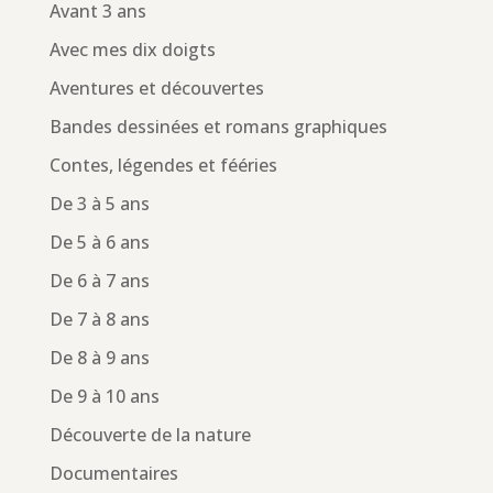
Avant 3 ans
Avec mes dix doigts
Aventures et découvertes
Bandes dessinées et romans graphiques
Contes, légendes et fééries
De 3 à 5 ans
De 5 à 6 ans
De 6 à 7 ans
De 7 à 8 ans
De 8 à 9 ans
De 9 à 10 ans
Découverte de la nature
Documentaires