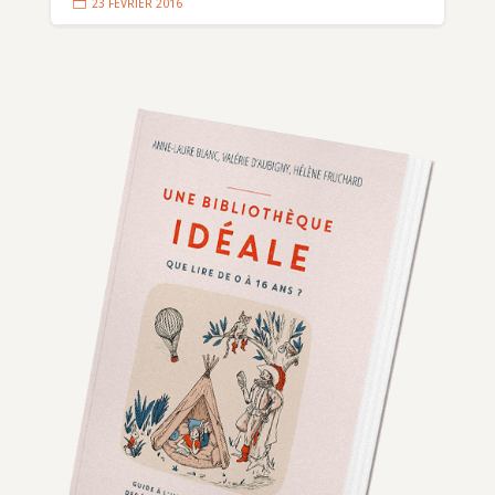

23 FÉVRIER 2016