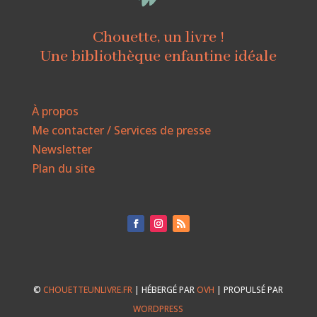
Chouette, un livre !
Une bibliothèque enfantine idéale
À propos
Me contacter / Services de presse
Newsletter
Plan du site
©
CHOUETTEUNLIVRE.FR
| HÉBERGÉ PAR
OVH
| PROPULSÉ PAR
WORDPRESS