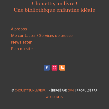
Chouette, un livre !
Une bibliothèque enfantine idéale
À propos
Me contacter / Services de presse
Newsletter
Plan du site
©
CHOUETTEUNLIVRE.FR
| HÉBERGÉ PAR
OVH
| PROPULSÉ PAR
WORDPRESS