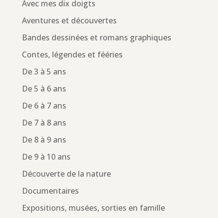
Avec mes dix doigts
Aventures et découvertes
Bandes dessinées et romans graphiques
Contes, légendes et fééries
De 3 à 5 ans
De 5 à 6 ans
De 6 à 7 ans
De 7 à 8 ans
De 8 à 9 ans
De 9 à 10 ans
Découverte de la nature
Documentaires
Expositions, musées, sorties en famille