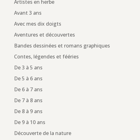
Artistes en herbe
Avant 3 ans
Avec mes dix doigts
Aventures et découvertes
Bandes dessinées et romans graphiques
Contes, légendes et fééries
De 3 à 5 ans
De 5 à 6 ans
De 6 à 7 ans
De 7 à 8 ans
De 8 à 9 ans
De 9 à 10 ans
Découverte de la nature