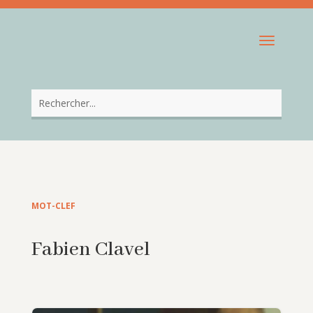
MOT-CLEF
Fabien Clavel