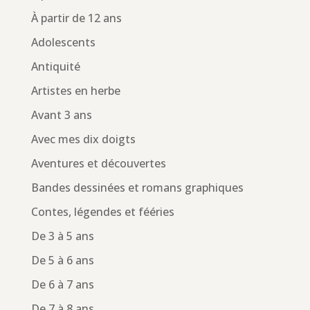
À partir de 12 ans
Adolescents
Antiquité
Artistes en herbe
Avant 3 ans
Avec mes dix doigts
Aventures et découvertes
Bandes dessinées et romans graphiques
Contes, légendes et fééries
De 3 à 5 ans
De 5 à 6 ans
De 6 à 7 ans
De 7 à 8 ans