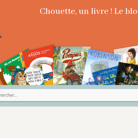
Chouette, un livre ! Le b