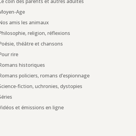
Le coin des parents et autres adultes
Moyen-Age
Nos amis les animaux
Philosophie, religion, réflexions
Poésie, théâtre et chansons
Pour rire
Romans historiques
Romans policiers, romans d’espionnage
Science-fiction, uchronies, dystopies
Séries
Vidéos et émissions en ligne