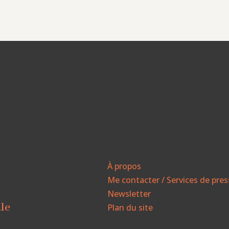
À propos
Me contacter / Services de pre
Newsletter
ale
Plan du site