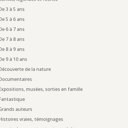
De 3 à 5 ans
De 5 à 6 ans
De 6 à 7 ans
De 7 à 8 ans
De 8 à 9 ans
De 9 à 10 ans
Découverte de la nature
Documentaires
Expositions, musées, sorties en famille
Fantastique
Grands auteurs
Histoires vraies, témoignages