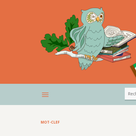
MOT-CLEF