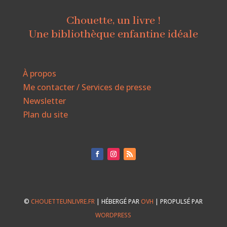
Chouette, un livre !
Une bibliothèque enfantine idéale
À propos
Me contacter / Services de presse
Newsletter
Plan du site
©
CHOUETTEUNLIVRE.FR
| HÉBERGÉ PAR
OVH
| PROPULSÉ PAR
WORDPRESS