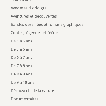
Avec mes dix doigts
Aventures et découvertes
Bandes dessinées et romans graphiques
Contes, légendes et fééries
De 3 à 5 ans
De 5 à 6 ans
De 6 à 7 ans
De 7 à 8 ans
De 8 à 9 ans
De 9 à 10 ans
Découverte de la nature
Documentaires