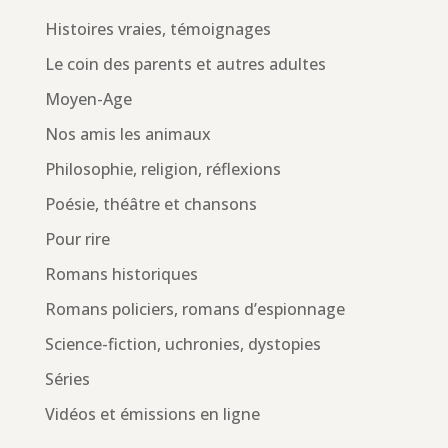
Histoires vraies, témoignages
Le coin des parents et autres adultes
Moyen-Age
Nos amis les animaux
Philosophie, religion, réflexions
Poésie, théâtre et chansons
Pour rire
Romans historiques
Romans policiers, romans d’espionnage
Science-fiction, uchronies, dystopies
Séries
Vidéos et émissions en ligne