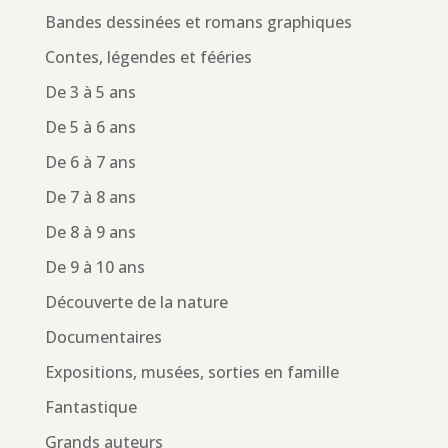
Bandes dessinées et romans graphiques
Contes, légendes et fééries
De 3 à 5 ans
De 5 à 6 ans
De 6 à 7 ans
De 7 à 8 ans
De 8 à 9 ans
De 9 à 10 ans
Découverte de la nature
Documentaires
Expositions, musées, sorties en famille
Fantastique
Grands auteurs