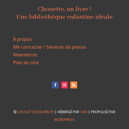
Chouette, un livre !
Une bibliothèque enfantine idéale
À propos
Me contacter / Services de presse
Newsletter
Plan du site
©
CHOUETTEUNLIVRE.FR
| HÉBERGÉ PAR
OVH
| PROPULSÉ PAR
WORDPRESS