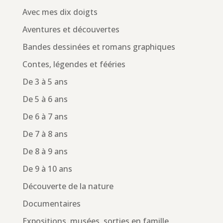
Avec mes dix doigts
Aventures et découvertes
Bandes dessinées et romans graphiques
Contes, légendes et fééries
De 3 à 5 ans
De 5 à 6 ans
De 6 à 7 ans
De 7 à 8 ans
De 8 à 9 ans
De 9 à 10 ans
Découverte de la nature
Documentaires
Expositions, musées, sorties en famille