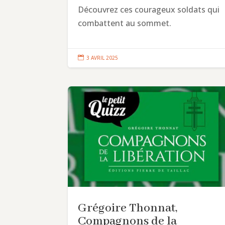
Découvrez ces courageux soldats qui
combattent au sommet.

3 AVRIL 2025
Grégoire Thonnat,
Compagnons de la