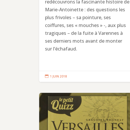
redécouvrons la fascinante histoire de
Marie-Antoinette : des questions les
plus frivoles – sa pointure, ses
coiffures, ses « mouches » -, aux plus
tragiques – de la fuite à Varennes à
ses derniers mots avant de monter
sur l’échafaud.

1 JUIN 2018