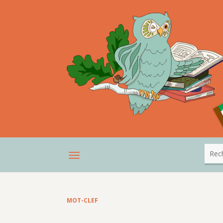
MOT-CLEF