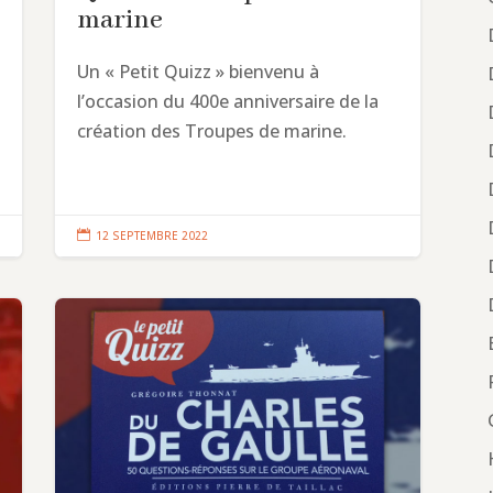
marine
Un « Petit Quizz » bienvenu à
l’occasion du 400e anniversaire de la
création des Troupes de marine.

12 SEPTEMBRE 2022