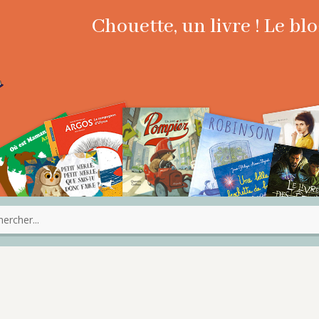
Chouette, un livre ! Le b