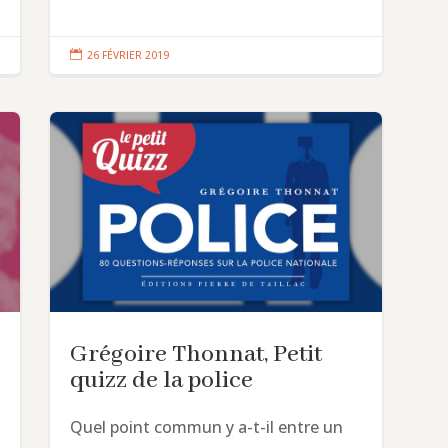

26 FÉVRIER 2019
Grégoire Thonnat, Petit
quizz de la police
Quel point commun y a-t-il entre un