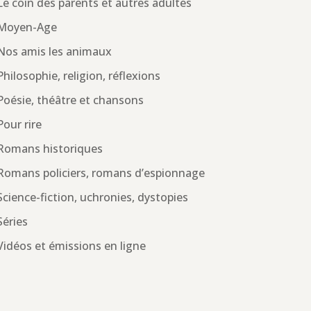
Le coin des parents et autres adultes
Moyen-Age
Nos amis les animaux
Philosophie, religion, réflexions
Poésie, théâtre et chansons
Pour rire
Romans historiques
Romans policiers, romans d’espionnage
Science-fiction, uchronies, dystopies
Séries
Vidéos et émissions en ligne