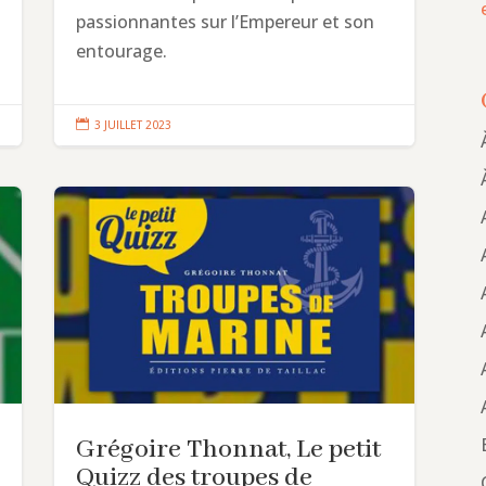
passionnantes sur l’Empereur et son
entourage.

3 JUILLET 2023
Grégoire Thonnat, Le petit
Quizz des troupes de