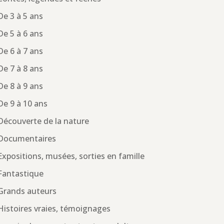
De 3 à 5 ans
De 5 à 6 ans
De 6 à 7 ans
De 7 à 8 ans
De 8 à 9 ans
De 9 à 10 ans
Découverte de la nature
Documentaires
Expositions, musées, sorties en famille
Fantastique
Grands auteurs
Histoires vraies, témoignages