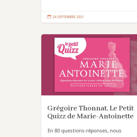

24 SEPTEMBRE 2021
Grégoire Thonnat, Le Petit
Quizz de Marie-Antoinette
En 80 questions-réponses, nous