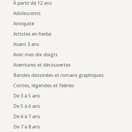
À partir de 12 ans
Adolescents
Antiquité
Artistes en herbe
Avant 3 ans
Avec mes dix doigts
Aventures et découvertes
Bandes dessinées et romans graphiques
Contes, légendes et fééries
De 3 à 5 ans
De 5 à 6 ans
De 6 à 7 ans
De 7 à 8 ans